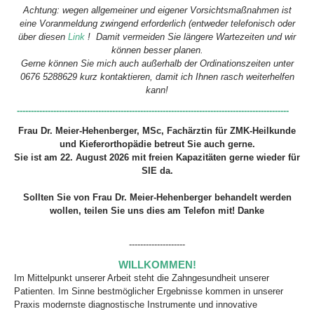
Achtung: wegen allgemeiner und eigener Vorsichtsmaßnahmen ist
eine Voranmeldung zwingend erforderlich (entweder telefonisch oder
über diesen
Link
! Damit vermeiden Sie längere Wartezeiten und wir
können besser planen.
Gerne können Sie mich auch außerhalb der Ordinationszeiten unter
0676 5288629 kurz kontaktieren, damit ich Ihnen rasch weiterhelfen
kann!
-------------------------------------------------------------------------------------------------
Frau Dr. Meier-Hehenberger, MSc, Fachärztin für ZMK-Heilkunde
und Kieferorthopädie betreut Sie auch gerne.
Sie ist am 22. August 2026
mit freien Kapazitäten gerne wieder für
SIE da.
Sollten Sie von Frau Dr. Meier-Hehenberger behandelt werden
wollen, teilen Sie uns dies am Telefon mit! Danke
--------------------
WILLKOMMEN!
Im Mittelpunkt unserer Arbeit steht die Zahngesundheit unserer
Patienten. Im Sinne bestmöglicher Ergebnisse kommen in unserer
Praxis modernste diagnostische Instrumente und innovative