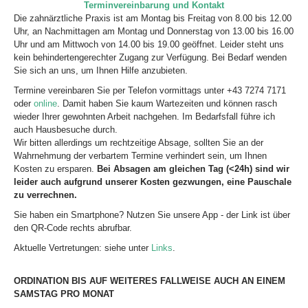
Terminvereinbarung und Kontakt
Die zahnärztliche Praxis ist am Montag bis Freitag von 8.00 bis 12.00
Uhr, an Nachmittagen am Montag und Donnerstag von 13.00 bis 16.00
Uhr und am Mittwoch von 14.00 bis 19.00 geöffnet. Leider steht uns
kein behindertengerechter Zugang zur Verfügung. Bei Bedarf wenden
Sie sich an uns, um Ihnen Hilfe anzubieten.
Termine vereinbaren Sie per Telefon vormittags unter +43 7274 7171
oder
online
. Damit haben Sie kaum Wartezeiten und können rasch
wieder Ihrer gewohnten Arbeit nachgehen. Im Bedarfsfall führe ich
auch Hausbesuche durch.
Wir bitten allerdings um rechtzeitige Absage, sollten Sie an der
Wahrnehmung der verbartem Termine verhindert sein, um Ihnen
Kosten zu ersparen.
Bei Absagen am gleichen Tag (<24h) sind wir
leider auch aufgrund unserer Kosten gezwungen, eine Pauschale
zu verrechnen.
Sie haben ein Smartphone? Nutzen Sie unsere App - der Link ist über
den QR-Code rechts abrufbar.
Aktuelle Vertretungen: siehe unter
Links
.
ORDINATION BIS AUF WEITERES FALLWEISE AUCH AN EINEM
SAMSTAG PRO MONAT