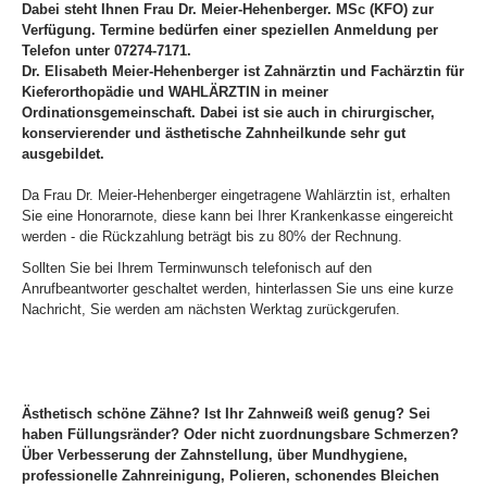
Dabei steht Ihnen Frau Dr. Meier-Hehenberger. MSc (KFO) zur
Verfügung. Termine bedürfen einer speziellen Anmeldung per
Telefon unter 07274-7171.
Dr. Elisabeth Meier-Hehenberger ist Zahnärztin und Fachärztin für
Kieferorthopädie und WAHLÄRZTIN in meiner
Ordinationsgemeinschaft. Dabei ist sie auch in chirurgischer,
konservierender und ästhetische Zahnheilkunde sehr gut
ausgebildet.
Da Frau Dr. Meier-Hehenberger eingetragene Wahlärztin ist, erhalten
Sie eine Honorarnote, diese kann bei Ihrer Krankenkasse eingereicht
werden - die Rückzahlung beträgt bis zu 80% der Rechnung.
Sollten Sie bei Ihrem Terminwunsch telefonisch auf den
Anrufbeantworter geschaltet werden, hinterlassen Sie uns eine kurze
Nachricht, Sie werden am nächsten Werktag zurückgerufen.
Ästhetisch schöne Zähne? Ist Ihr Zahnweiß weiß genug? Sei
haben Füllungsränder? Oder nicht zuordnungsbare Schmerzen?
Über Verbesserung der Zahnstellung, über Mundhygiene,
professionelle Zahnreinigung, Polieren, schonendes Bleichen