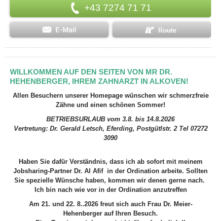
+43 7274 71 71
WILLKOMMEN AUF DEN SEITEN VON MR DR.
HEHENBERGER, IHREM ZAHNARZT IN ALKOVEN!
Allen Besuchern unserer Homepage wünschen wir schmerzfreie
Zähne und einen schönen Sommer!
BETRIEBSURLAUB vom 3.8. bis 14.8.2026
Vertretung: Dr. Gerald Letsch, Eferding, Postgütlstr. 2 Tel 07272
3090
Haben Sie dafür Verständnis, dass ich ab sofort mit meinem
Jobsharing-Partner Dr. Al Afif in der Ordination arbeite. Sollten
Sie spezielle Wünsche haben, kommen wir denen gerne nach.
Ich bin nach wie vor in der Ordination anzutreffen
Am 21. und 22. 8..2026 freut sich auch Frau Dr. Meier-
Hehenberger auf Ihren Besuch.