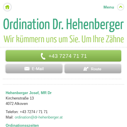
Menu
+43 7274 71 71
Hehenberger Josef, MR Dr
Kirchenstraße 13
4072 Alkoven
Telefon: +43 7274 / 71 71
Mail:
ordination@dr-hehenberger.at
Ordinationsszeiten