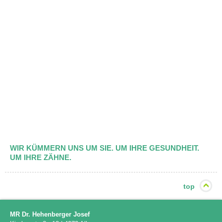
WIR KÜMMERN UNS UM SIE. UM IHRE GESUNDHEIT.
UM IHRE ZÄHNE.
top
MR Dr. Hehenberger Josef